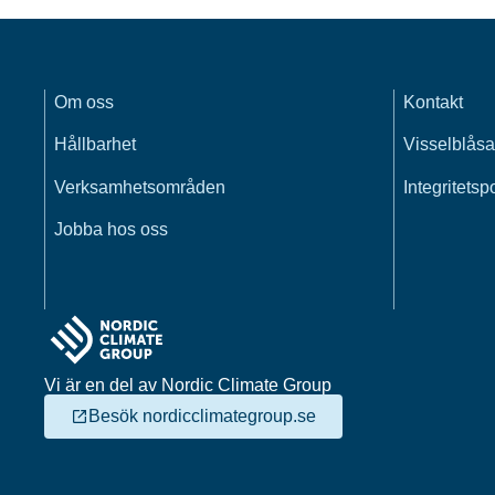
Om oss
Kontakt
Hållbarhet
Visselblåsa
Verksamhetsområden
Integritetsp
Jobba hos oss
Vi är en del av Nordic Climate Group
Besök nordicclimategroup.se