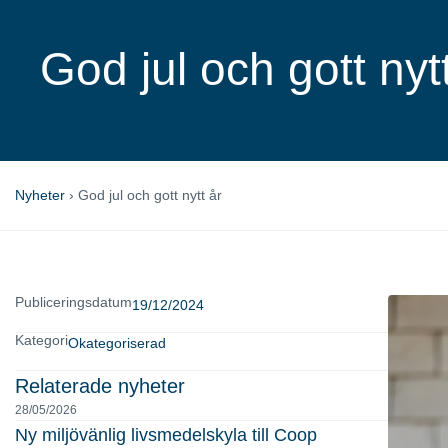
God jul och gott nyt
Nyheter
›
God jul och gott nytt år
Publiceringsdatum
19/12/2024
Kategori
Okategoriserad
Relaterade nyheter
28/05/2026
Ny miljövänlig livsmedelskyla till Coop