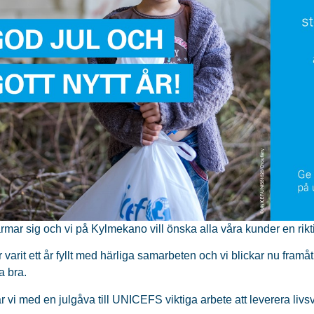
rmar sig och vi på Kylmekano vill önska alla våra kunder en rikti
 varit ett år fyllt med härliga samarbeten och vi blickar nu framå
a bra.
rar vi med en julgåva till UNICEFS viktiga arbete att leverera livs