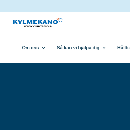
Om oss
Så kan vi hjälpa dig
Hållb