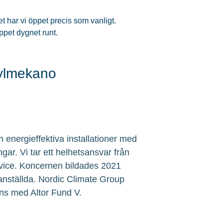
t har vi öppet precis som vanligt.
ppet dygnet runt.
Kylmekano
 energieffektiva installationer med
ngar. Vi tar ett helhetsansvar från
service. Koncernen bildades 2021
 anställda. Nordic Climate Group
ns med Altor Fund V.