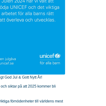
gt God Jul & Gott Nytt År!
t och siktar på att 2025 kommer bli
viktiga förnödenheter till världens mest