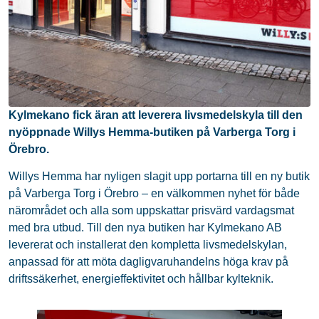
Kylmekano fick äran att leverera livsmedelskyla till den
nyöppnade Willys Hemma-butiken på Varberga Torg i
Örebro.
Willys Hemma har nyligen slagit upp portarna till en ny butik
på Varberga Torg i Örebro – en välkommen nyhet för både
närområdet och alla som uppskattar prisvärd vardagsmat
med bra utbud. Till den nya butiken har Kylmekano AB
levererat och installerat den kompletta livsmedelskylan,
anpassad för att möta dagligvaruhandelns höga krav på
driftssäkerhet, energieffektivitet och hållbar kylteknik.