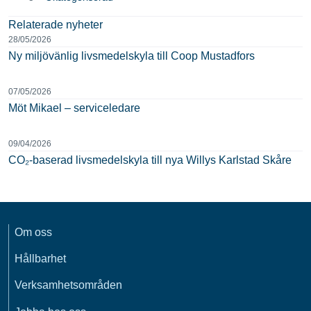
Relaterade nyheter
28/05/2026
Ny miljövänlig livsmedelskyla till Coop Mustadfors
07/05/2026
Möt Mikael – serviceledare
09/04/2026
CO₂-baserad livsmedelskyla till nya Willys Karlstad Skåre
Om oss
Hållbarhet
Verksamhetsområden