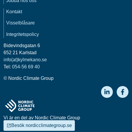
Jobba hos oss
Kontakt
Visselblåsare
Integritetspolicy
Bidevindsgatan 6
652 21 Karlstad
info(at)kylmekano.se
Tel:
054-56 69 40
© Nordic Climate Group
Vi är en del av Nordic Climate Group
Besök nordicclimategroup.se