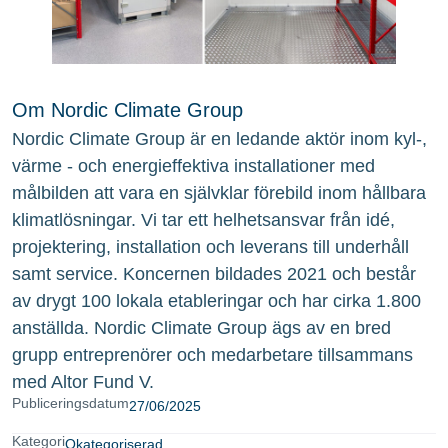
Om Nordic Climate Group
Nordic Climate Group är en ledande aktör inom kyl-,
värme - och energieffektiva installationer med
målbilden att vara en självklar förebild inom hållbara
klimatlösningar. Vi tar ett helhetsansvar från idé,
projektering, installation och leverans till underhåll
samt service. Koncernen bildades 2021 och består
av drygt 100 lokala etableringar och har cirka 1.800
anställda. Nordic Climate Group ägs av en bred
grupp entreprenörer och medarbetare tillsammans
med Altor Fund V.
Publiceringsdatum
27/06/2025
Kategori
Okategoriserad